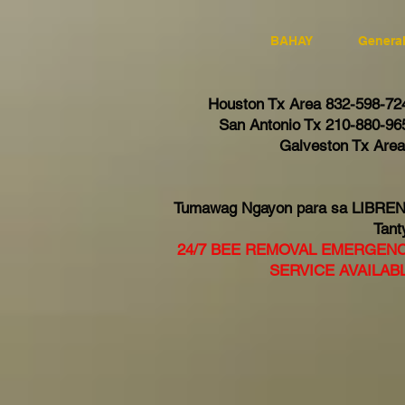
BAHAY
Genera
Houston Tx Area 832-598-72
San Antonio Tx 210-880-96
Galveston Tx Are
Tumawag Ngayon para sa LIBRE
Tant
24/7 BEE REMOVAL EMERGEN
SERVICE AVAILAB