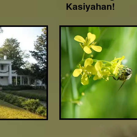
Kasiyahan!