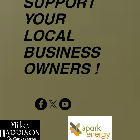
SUPPORT
YOUR
LOCAL
BUSINESS
OWNERS !