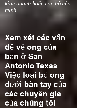
kinh doanh hoặc căn hộ của
mình.
Xem xét các vấn
đề về ong của
bạn ở San
Antonio Texas
Việc loại bỏ ong
dưới bàn tay của
các chuyên gia
của chúng tôi