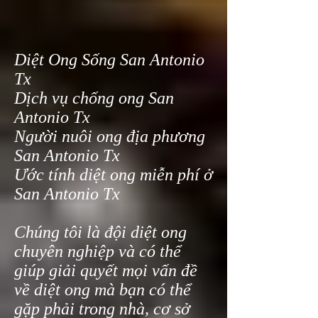
Diệt Ong Sống San Antonio
Tx
Dịch vụ chống ong San
Antonio Tx
Người nuôi ong địa phương
San Antonio Tx
Ước tính diệt ong miễn phí ở
San Antonio Tx
Chúng tôi là đội diệt ong
chuyên nghiệp và có thể
giúp giải quyết mọi vấn đề
về diệt ong mà bạn có thể
gặp phải trong nhà, cơ sở