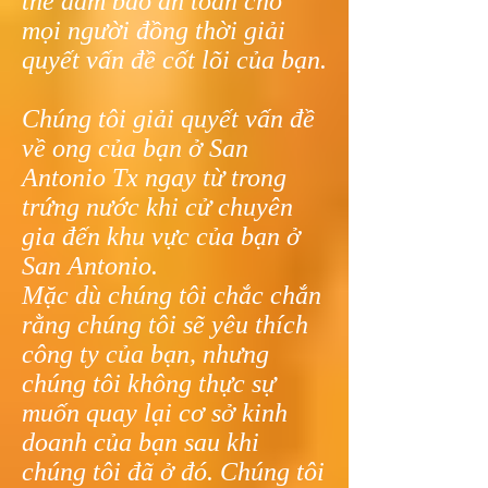
thể đảm bảo an toàn cho
mọi người đồng thời giải
quyết vấn đề cốt lõi của bạn.
Chúng tôi giải quyết vấn đề
về ong của bạn ở San
Antonio Tx ngay từ trong
trứng nước khi cử chuyên
gia đến khu vực của bạn ở
San Antonio.
Mặc dù chúng tôi chắc chắn
rằng chúng tôi sẽ yêu thích
công ty của bạn, nhưng
chúng tôi không thực sự
muốn quay lại cơ sở kinh
doanh của bạn sau khi
chúng tôi đã ở đó. Chúng tôi