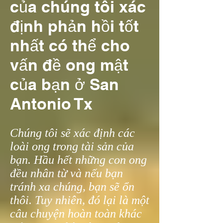
của chúng tôi xác
định phản hồi tốt
nhất có thể cho
vấn đề ong mật
của bạn ở San
Antonio Tx
Chúng tôi sẽ xác định các
loài ong trong tài sản của
bạn. Hầu hết những con ong
đều nhân từ và nếu bạn
tránh xa chúng, bạn sẽ ổn
thôi. Tuy nhiên, đó lại là một
câu chuyện hoàn toàn khác