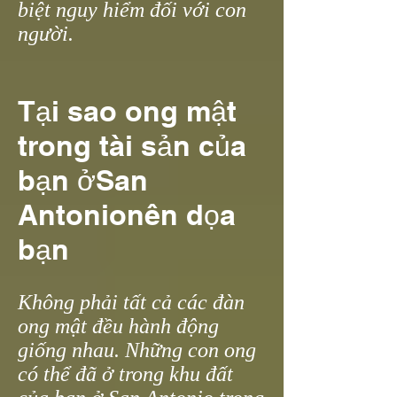
biệt nguy hiểm đối với con
người.
Tại sao ong mật
trong tài sản của
bạn ở
San
Antonio
nên dọa
bạn
Không phải tất cả các đàn
ong mật đều hành động
giống nhau. Những con ong
có thể đã ở trong khu đất