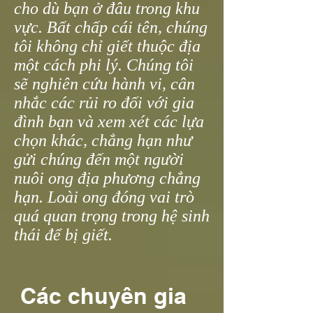
cho dù bạn ở đâu trong khu
vực. Bất chấp cái tên, chúng
tôi không chỉ giết thuộc địa
một cách phi lý. Chúng tôi
sẽ nghiên cứu hành vi, cân
nhắc các rủi ro đối với gia
đình bạn và xem xét các lựa
chọn khác, chẳng hạn như
gửi chúng đến một người
nuôi ong địa phương chẳng
hạn. Loài ong đóng vai trò
quá quan trọng trong hệ sinh
thái để bị giết.
Các chuyên gia