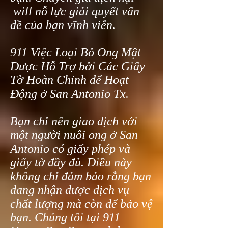
will nỗ lực giải quyết vấn
đề của bạn vĩnh viễn.
911 Việc Loại Bỏ Ong Mật
Được Hỗ Trợ bởi Các Giấy
Tờ Hoàn Chỉnh để Hoạt
Động ở San Antonio Tx.
Bạn chỉ nên giao dịch với
một người nuôi ong ở San
Antonio có giấy phép và
giấy tờ đầy đủ. Điều này
không chỉ đảm bảo rằng bạn
đang nhận được dịch vụ
chất lượng mà còn để bảo vệ
bạn. Chúng tôi tại 911