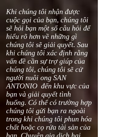
Khi chúng tôi nhận được
cuộc gọi của bạn, chúng tôi
sẽ hỏi bạn một số câu hỏi để
hiểu rõ hơn về những gì
chúng tôi sẽ giải quyết. Sau
khi chúng tôi xác định rằng
vấn đề cần sự trợ giúp của
chúng tôi, chúng tôi sẽ cử
người nuôi ong SAN
ANTONIO đến khu vực của
bạn và giải quyết tình
huống. Có thể có trường hợp
chúng tôi gửi bạn ra ngoài
trong khi chúng tôi phun hóa
chất hoặc cọ rửa tài sản của
bạn. Chuyên gia dịch hại