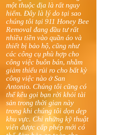
một thuộc địa là rất nguy
hiểm. Đây là lý do tại sao
chúng tôi tại 911 Honey Bee
Removal đang đầu tư rất
nhiều tiền vào quần áo và
thiết bị bảo hộ, cũng như
các công cụ phù hợp cho
công việc buôn bán, nhằm
giảm thiểu rủi ro cho bất kỳ
công việc nào ở San
Antonio. Chúng tôi cũng có
thể kêu gọi bạn rời khỏi tài
sản trong thời gian này
trong khi chúng tôi dọn dẹp
khu vực. Chỉ những kỹ thuật
viên được cấp phép mới có