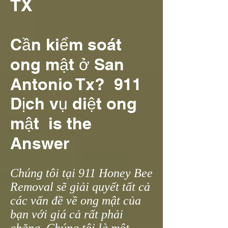
TX
Cần kiểm soát
ong mật ở San
Antonio Tx? 911
Dịch vụ diệt ong
mật is the
Answer
Chúng tôi tại 911 Honey Bee
Removal sẽ giải quyết tất cả
các vấn đề về ong mật của
bạn với giá cả rất phải