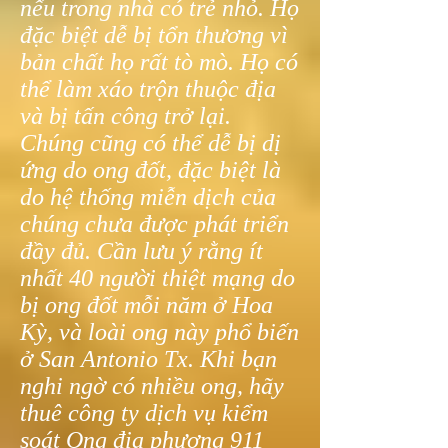
nếu trong nhà có trẻ nhỏ. Họ
đặc biệt dễ bị tổn thương vì
bản chất họ rất tò mò. Họ có
thể làm xáo trộn thuộc địa
và bị tấn công trở lại.
Chúng cũng có thể dễ bị dị
ứng do ong đốt, đặc biệt là
do hệ thống miễn dịch của
chúng chưa được phát triển
đầy đủ. Cần lưu ý rằng ít
nhất 40 người thiệt mạng do
bị ong đốt mỗi năm ở Hoa
Kỳ, và loài ong này phổ biến
ở San Antonio Tx. Khi bạn
nghi ngờ có nhiều ong, hãy
thuê công ty dịch vụ kiểm
soát Ong địa phương 911