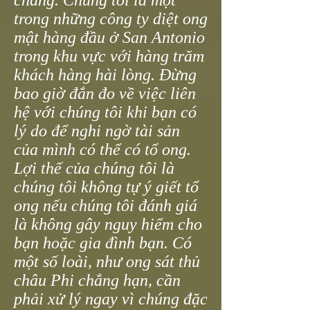
chăng. Chúng tôi là một
trong những công ty diệt ong
mật hàng đầu ở San Antonio
trong khu vực với hàng trăm
khách hàng hài lòng. Đừng
bao giờ đắn đo về việc liên
hệ với chúng tôi khi bạn có
lý do để nghi ngờ tài sản
của mình có thể có tổ ong.
Lợi thế của chúng tôi là
chúng tôi không tự ý giết tổ
ong nếu chúng tôi đánh giá
là không gây nguy hiểm cho
bạn hoặc gia đình bạn. Có
một số loài, như ong sát thủ
châu Phi chẳng hạn, cần
phải xử lý ngay vì chúng đặc