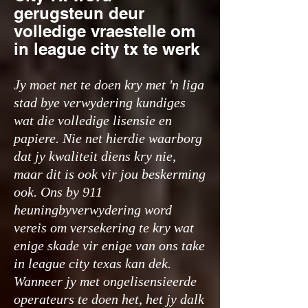
gerugsteun deur
volledige vraestelle om
in league city tx te werk
Jy moet net te doen kry met 'n liga
stad bye verwydering kundiges
wat die volledige lisensie en
papiere. Nie net hierdie waarborg
dat jy kwaliteit diens kry nie,
maar dit is ook vir jou beskerming
ook. Ons by 911
heuningbyverwydering word
vereis om versekering te kry wat
enige skade vir enige van ons take
in league city texas kan dek.
Wanneer jy met ongelisensieerde
operateurs te doen het, het jy dalk