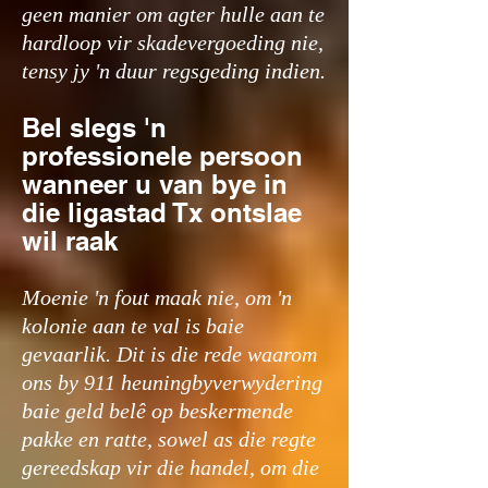
geen manier om agter hulle aan te
hardloop vir skadevergoeding nie,
tensy jy 'n duur regsgeding indien.
Bel slegs 'n
professionele persoon
wanneer u van bye in
die ligastad Tx ontslae
wil raak
Moenie 'n fout maak nie, om 'n
kolonie aan te val is baie
gevaarlik. Dit is die rede waarom
ons by 911 heuningbyverwydering
baie geld belê op beskermende
pakke en ratte, sowel as die regte
gereedskap vir die handel, om die