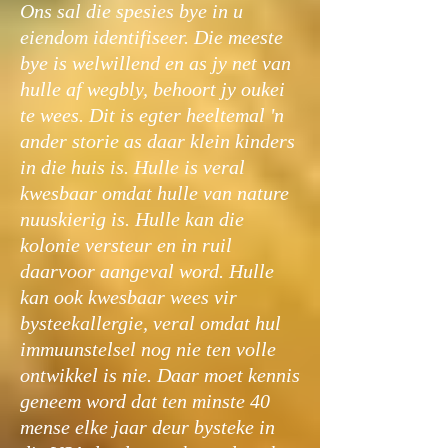
Ons sal die spesies bye in u
eiendom identifiseer. Die meeste
bye is welwillend en as jy net van
hulle af wegbly, behoort jy oukei
te wees. Dit is egter heeltemal 'n
ander storie as daar klein kinders
in die huis is. Hulle is veral
kwesbaar omdat hulle van nature
nuuskierig is. Hulle kan die
kolonie versteur en in ruil
daarvoor aangeval word. Hulle
kan ook kwesbaar wees vir
bysteekallergie, veral omdat hul
immuunstelsel nog nie ten volle
ontwikkel is nie. Daar moet kennis
geneem word dat ten minste 40
mense elke jaar deur bysteke in