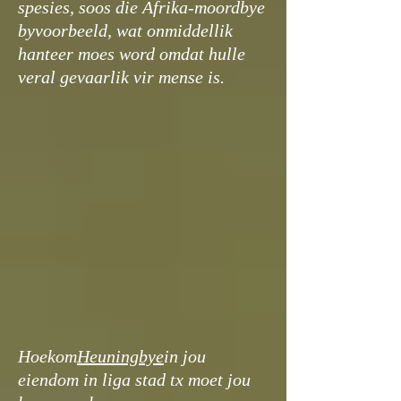
spesies, soos die Afrika-moordbye
byvoorbeeld, wat onmiddellik
hanteer moes word omdat hulle
veral gevaarlik vir mense is.
Hoekom
Heuningbye
in jou
eiendom in liga stad tx moet jou