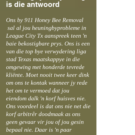
is die antwoord
Ons by 911 Honey Bee Removal
sal al jou heuningbyprobleme in
League City Tx aanspreek teen 'n
baie bekostigbare prys. Ons is een
van die top bye verwydering liga
stad Texas maatskappye in die
omgewing met honderde tevrede
kliënte. Moet nooit twee keer dink
om ons te kontak wanneer jy rede
het om te vermoed dat jou
eiendom dalk 'n korf huisves nie.
Ons voordeel is dat ons nie net die
korf arbitrêr doodmaak as ons
geen gevaar vir jou of jou gesin
bepaal nie. Daar is 'n paar