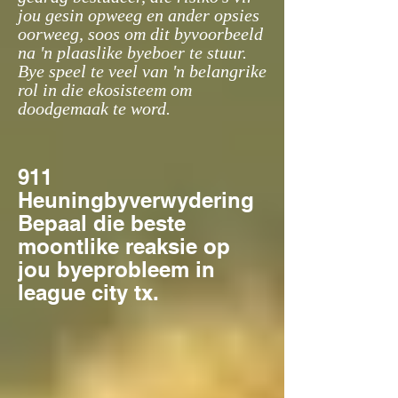
jou gesin opweeg en ander opsies
oorweeg, soos om dit byvoorbeeld
na 'n plaaslike byeboer te stuur.
Bye speel te veel van 'n belangrike
rol in die ekosisteem om
doodgemaak te word.
911
Heuningbyverwydering
Bepaal die beste
moontlike reaksie op
jou byeprobleem in
league city tx.